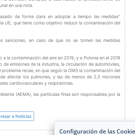
bunal en una nota.
racasado de forma clara en adoptar a tiempo las medidas"
e la UE, que tiene como objetivo reducir la contaminación del
ales sanciones, en caso de que no se tomen las medidas
 a la contaminación del aire en 2019, y a Polonia en el 2018
o de emisiones de la industria, la circulación de automóviles,
 El problema recae, en que según la OMS la contaminación del
ede afectar los pulmones, y las de menos de 2,5 micrones
es cardiovasculares y respiratorias.
ente (AEMA), las partículas finas son responsables por la
.
resar a Noticias
Configuración de las Cooki