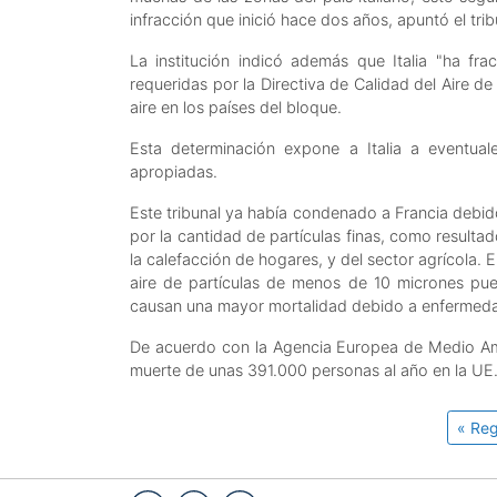
infracción que inició hace dos años, apuntó el tri
La institución indicó además que Italia "ha f
requeridas por la Directiva de Calidad del Aire d
aire en los países del bloque.
Esta determinación expone a Italia a eventu
apropiadas.
Este tribunal ya había condenado a Francia debido
por la cantidad de partículas finas, como resultad
la calefacción de hogares, y del sector agrícola.
aire de partículas de menos de 10 micrones pu
causan una mayor mortalidad debido a enfermedad
De acuerdo con la Agencia Europea de Medio Ambi
muerte de unas 391.000 personas al año en la UE
« Reg