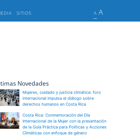
A
MEDIA
SITIOS
A
ltimas Novedades
Mujeres, cuidado y justicia climática: foro
internacional impulsa el diálogo sobre
derechos humanos en Costa Rica
Costa Rica: Conmemoración del Día
Internacional de la Mujer con la presentación
de la Guía Práctica para Políticas y Acciones
Climáticas con enfoque de género