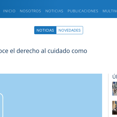
INICIO
NOSOTROS
NOTICIAS
PUBLICACIONES
MULTI
NOTICIAS
NOVEDADES
oce el derecho al cuidado como
Ú