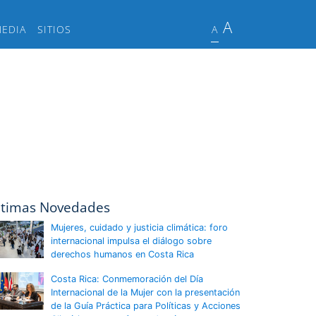
A
MEDIA
SITIOS
A
ltimas Novedades
Mujeres, cuidado y justicia climática: foro
internacional impulsa el diálogo sobre
derechos humanos en Costa Rica
Costa Rica: Conmemoración del Día
Internacional de la Mujer con la presentación
de la Guía Práctica para Políticas y Acciones