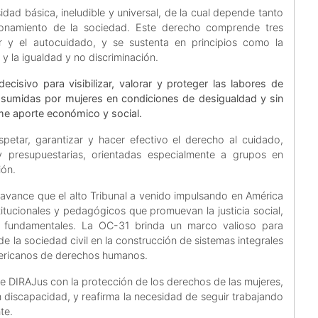
dad básica, ineludible y universal, de la cual depende tanto
ionamiento de la sociedad. Este derecho comprende tres
r y el autocuidado, y se sustenta en principios como la
, y la igualdad y no discriminación.
cisivo para visibilizar, valorar y proteger las labores de
sumidas por mujeres en condiciones de desigualdad y sin
me aporte económico y social.
petar, garantizar y hacer efectivo el derecho al cuidado,
 y presupuestarias, orientadas especialmente a grupos en
ión.
vance que el alto Tribunal a venido impulsando en América
titucionales y pedagógicos que promuevan la justicia social,
 fundamentales. La OC-31 brinda un marco valioso para
e la sociedad civil en la construcción de sistemas integrales
mericanos de derechos humanos.
e DIRAJus con la protección de los derechos de las mujeres,
n discapacidad, y reafirma la necesidad de seguir trabajando
te.