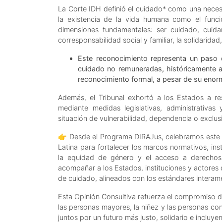
La Corte IDH definió el cuidado* como una necesi
la existencia de la vida humana como el func
dimensiones fundamentales: ser cuidado, cuida
corresponsabilidad social y familiar, la solidaridad
Este reconocimiento representa un paso de
cuidado no remuneradas, históricamente a
reconocimiento formal, a pesar de su enor
Además, el Tribunal exhortó a los Estados a res
mediante medidas legislativas, administrativas
situación de vulnerabilidad, dependencia o exclus
👉 Desde el Programa DIRAJus, celebramos este a
Latina para fortalecer los marcos normativos, ins
la equidad de género y el acceso a derechos
acompañar a los Estados, instituciones y actores d
de cuidado, alineados con los estándares intera
Esta Opinión Consultiva refuerza el compromiso d
las personas mayores, la niñez y las personas co
juntos por un futuro más justo, solidario e incluyen