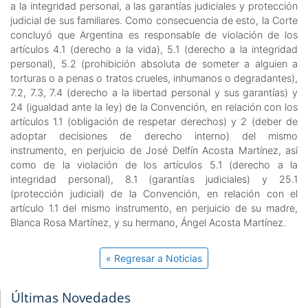
a la integridad personal, a las garantías judiciales y protección
judicial de sus familiares. Como consecuencia de esto, la Corte
concluyó que Argentina es responsable de violación de los
artículos 4.1 (derecho a la vida), 5.1 (derecho a la integridad
personal), 5.2 (prohibición absoluta de someter a alguien a
torturas o a penas o tratos crueles, inhumanos o degradantes),
7.2, 7.3, 7.4 (derecho a la libertad personal y sus garantías) y
24 (igualdad ante la ley) de la Convención, en relación con los
artículos 1.1 (obligación de respetar derechos) y 2 (deber de
adoptar decisiones de derecho interno) del mismo
instrumento, en perjuicio de José Delfín Acosta Martínez, así
como de la violación de los artículos 5.1 (derecho a la
integridad personal), 8.1 (garantías judiciales) y 25.1
(protección judicial) de la Convención, en relación con el
artículo 1.1 del mismo instrumento, en perjuicio de su madre,
Blanca Rosa Martínez, y su hermano, Ángel Acosta Martínez.
« Regresar a Noticias
Últimas Novedades