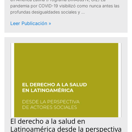
pandemia por COVID-19 visibilizó como nunca antes las
profundas desigualdades sociales y …
Leer Publicación »
El derecho a la salud en
Latinoamérica desde la perspectiva