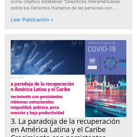
como objetivo establecer “Directrices Interamericanas
sobre los Derechos Humanos de las personas con …
Leer Publicación »
3. La paradoja de la recuperación
en América Latina y el Caribe