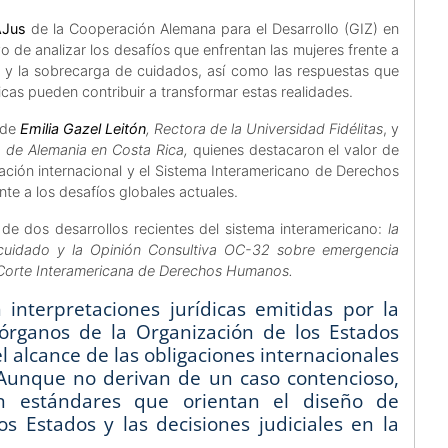
AJus
de la Cooperación Alemana para el Desarrollo (GIZ) en
vo de analizar los desafíos que enfrentan las mujeres frente a
les y la sobrecarga de cuidados, así como las respuestas que
licas pueden contribuir a transformar estas realidades.
 de
Emilia Gazel Leitón
, Rectora de la Universidad Fidélitas
, y
a de Alemania en Costa Rica,
quienes destacaron el valor de
ración internacional y el Sistema Interamericano de Derechos
te a los desafíos globales actuales.
s de dos desarrollos recientes del sistema interamericano:
la
 cuidado y la Opinión Consultiva OC-32 sobre emergencia
 Corte Interamericana de Derechos Humanos.
 interpretaciones jurídicas emitidas por la
 órganos de la Organización de los Estados
 alcance de las obligaciones internacionales
unque no derivan de un caso contencioso,
en estándares que orientan el diseño de
los Estados y las decisiones judiciales en la