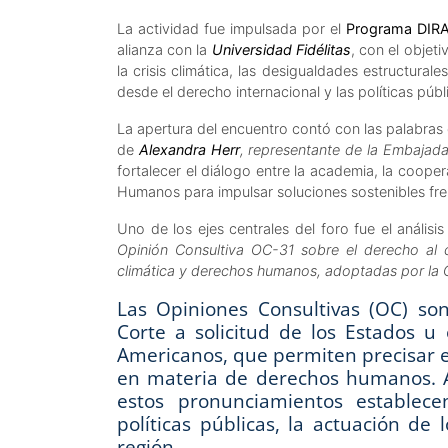
La actividad fue impulsada por el
Programa DIR
alianza con la
Universidad Fidélitas
, con el objeti
la crisis climática, las desigualdades estructura
desde el derecho internacional y las políticas púb
La apertura del encuentro contó con las palabras
de
Alexandra Herr
, representante de la Embajad
fortalecer el diálogo entre la academia, la coope
Humanos para impulsar soluciones sostenibles fren
Uno de los ejes centrales del foro fue el análisi
Opinión Consultiva OC-31 sobre el derecho al
climática y derechos humanos, adoptadas por la
Las Opiniones Consultivas (OC) son
Corte a solicitud de los Estados u
Americanos, que permiten precisar el
en materia de derechos humanos. A
estos pronunciamientos establec
políticas públicas, la actuación de 
región.