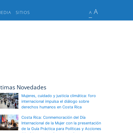
A
MEDIA
SITIOS
A
ltimas Novedades
Mujeres, cuidado y justicia climática: foro
internacional impulsa el diálogo sobre
derechos humanos en Costa Rica
Costa Rica: Conmemoración del Día
Internacional de la Mujer con la presentación
de la Guía Práctica para Políticas y Acciones