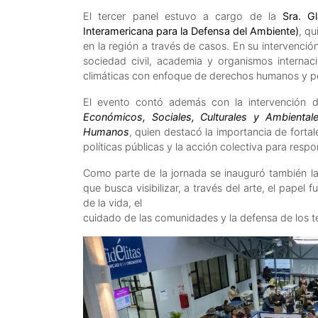
El tercer panel estuvo a cargo de la
Sra. G
Interamericana para la Defensa del Ambiente)
, qu
en la región a través de casos. En su intervenció
sociedad civil, academia y organismos internacio
climáticas con enfoque de derechos humanos y p
El evento contó además con la intervención 
Económicos, Sociales, Culturales y Ambienta
Humanos
, quien destacó la importancia de fortale
políticas públicas y la acción colectiva para resp
Como parte de la jornada se inauguró también la g
que busca visibilizar, a través del arte, el pape
de la vida, el
cuidado de las comunidades y la defensa de los ter