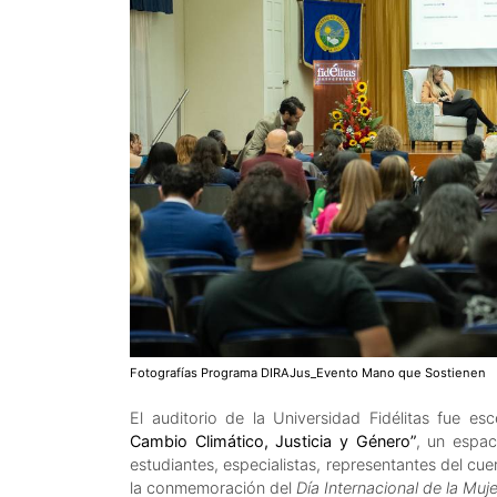
Fotografías Programa DIRAJus_Evento Mano que Sostienen
El auditorio de la Universidad Fidélitas fue es
Cambio Climático, Justicia y Género”
, un espac
estudiantes, especialistas, representantes del cu
la conmemoración del
Día Internacional de la Muje