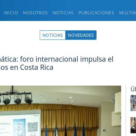
INICIO
NOSOTROS
NOTICIAS
PUBLICACIONES
MULTI
NOTICIAS
NOVEDADES
mática: foro internacional impulsa el
os en Costa Rica
Ú