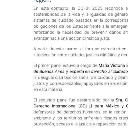
En este contexto, la OC-31 2025 reconoce el
sostenibilidad de la vida y la igualdad de géner
sistemas de cuidado basados en la corresponsab
obligaciones de los Estados frente a la emerge
reforzando la necesidad de prevenir daños am
avanzar hacia una acción climática justa.
A partir de este marco, el foro se estructuró en
intersección entre cuidado, justicia climática y 
El primer panel estuvo a cargo de
María Victoria 
de Buenos Aires y experta en derecho al cuidado
la desigual distribución social del cuidado y pl
justos y corresponsables, apoyados en los están
en esta materia.
El segundo panel fue desarrollado por la
Sra. 
Derecho Internacional (CEJIL) para México y 
defensoras de derechos humanos en la región.
ambiente y los territorios enfrentan riesgos cre
protección, acceso a la justicia y reparación pa