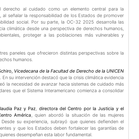
 derecho al cuidado como un elemento central para la
o, al señalar la responsabilidad de los Estados de promover
ilidad social. Por su parte, la OC-32 2025 desarrolla las
ncia climática desde una perspectiva de derechos humanos,
bientales, proteger a las poblaciones más vulnerables y
 tres paneles que ofrecieron distintas perspectivas sobre la
derechos humanos.
Schiro,
Vicedecana de la Facultad de Derecho de la UNICEN
. En su intervención destacó que la crisis climática evidencia
anteó la necesidad de avanzar hacia sistemas de cuidado más
dares que el Sistema Interamericano comienza a consolidar
Claudia Paz y Paz
,
directora del Centro por la Justicia y el
Centro América
, quien abordó la situación de las mujeres
 Desde su experiencia, subrayó que quienes defienden el
cientes y que los Estados deben fortalecer las garantías de
ra quienes desempeñan esta labor fundamental.