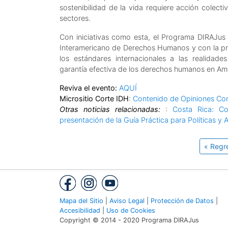
sostenibilidad de la vida requiere acción colect
sectores.
Con iniciativas como esta, el Programa DIRAJus 
Interamericano de Derechos Humanos y con la pr
los estándares internacionales a las realidade
garantía efectiva de los derechos humanos en Amé
Reviva el evento:
AQUÍ
Micrositio Corte IDH
:
Contenido de Opiniones Con
Otras noticias relacionadas:
:
Costa Rica: Co
presentación de la Guía Práctica para Políticas y
« Regr
Mapa del Sitio
|
Aviso Legal
|
Protección de Datos
|
Accesibilidad
|
Uso de Cookies
Copyright © 2014 - 2020 Programa DIRAJus