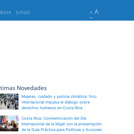
A
MEDIA
SITIOS
A
ltimas Novedades
Mujeres, cuidado y justicia climática: foro
internacional impulsa el diálogo sobre
derechos humanos en Costa Rica
Costa Rica: Conmemoración del Día
Internacional de la Mujer con la presentación
de la Guía Práctica para Políticas y Acciones