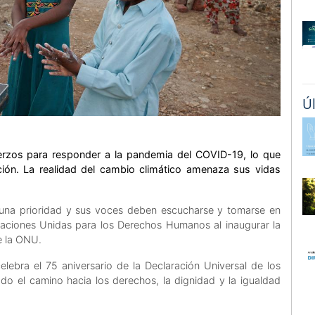
Ú
uerzos para responder a la pandemia del COVID-19, lo que
ión. La realidad del cambio climático amenaza sus vidas
 una prioridad y sus voces deben escucharse y tomarse en
Naciones Unidas para los Derechos Humanos al inaugurar la
e la ONU.
lebra el 75 aniversario de la Declaración Universal de los
 el camino hacia los derechos, la dignidad y la igualdad