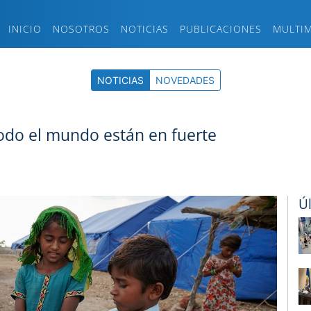
INICIO
NOSOTROS
NOTICIAS
PUBLICACIONES
MULTI
NOTICIAS
NOVEDADES
todo el mundo están en fuerte
Ú