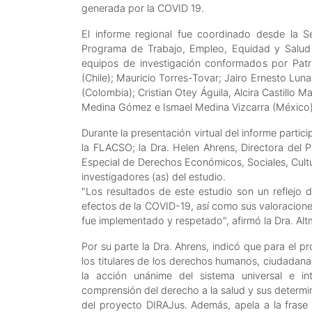
generada por la COVID 19.
El informe regional fue coordinado desde la S
Programa de Trabajo, Empleo, Equidad y Salud 
equipos de investigación conformados por Patri
(Chile); Mauricio Torres-Tovar; Jairo Ernesto Lu
(Colombia); Cristian Otey Águila, Alcira Castillo
Medina Gómez e Ismael Medina Vizcarra (México)
Durante la presentación virtual del informe parti
la FLACSO; la Dra. Helen Ahrens, Directora del 
Especial de Derechos Económicos, Sociales, Cult
investigadores (as) del estudio.
"Los resultados de este estudio son un reflejo 
efectos de la COVID-19, así como sus valoraciones
fue implementado y respetado", afirmó la Dra. A
Por su parte la Dra. Ahrens, indicó que para el 
los titulares de los derechos humanos, ciudadan
la acción unánime del sistema universal e in
comprensión del derecho a la salud y sus determin
del proyecto DIRAJus. Además, apela a la frase 