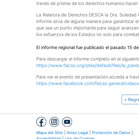
través de prisma de los derechos humanos hacen q
La Relatora de Derechos DESCA la Dra. Soledad Ga
informe sirva de alguna manera para garantizar e
que sea un punto importante para seguir avanza
los esfuerzos de los Estados no solo para combati
El informe regional fue publicado el pasado 15 d
Para descargar el informe completo en el siguient
https://www.flacso.org/sites/default/files/la_pa
Para ver el evento de presentación acceda a travé
https://www.facebook.com/flacso.general/vide
« Regr
Mapa del Sitio
|
Aviso Legal
|
Protección de Datos
|
Accesibilidad
|
Uso de Cookies