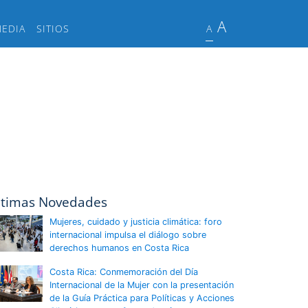
A
MEDIA
SITIOS
A
ltimas Novedades
Mujeres, cuidado y justicia climática: foro
internacional impulsa el diálogo sobre
derechos humanos en Costa Rica
Costa Rica: Conmemoración del Día
Internacional de la Mujer con la presentación
de la Guía Práctica para Políticas y Acciones