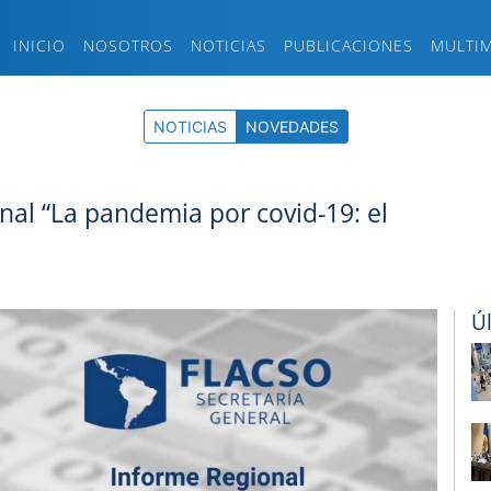
INICIO
NOSOTROS
NOTICIAS
PUBLICACIONES
MULTI
NOTICIAS
NOVEDADES
nal “La pandemia por covid-19: el
Ú