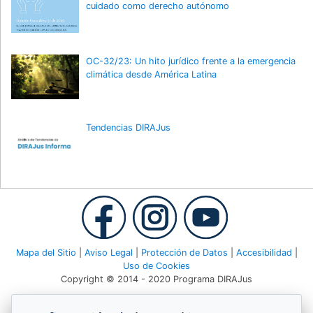
cuidado como derecho autónomo
OC-32/23: Un hito jurídico frente a la emergencia
climática desde América Latina
Tendencias DIRAJus
Mapa del Sitio
|
Aviso Legal
|
Protección de Datos
|
Accesibilidad
|
Uso de Cookies
Copyright © 2014 - 2020 Programa DIRAJus
Deutsche Gesellschaft für Internationale Zusammenarbeit (GIZ)