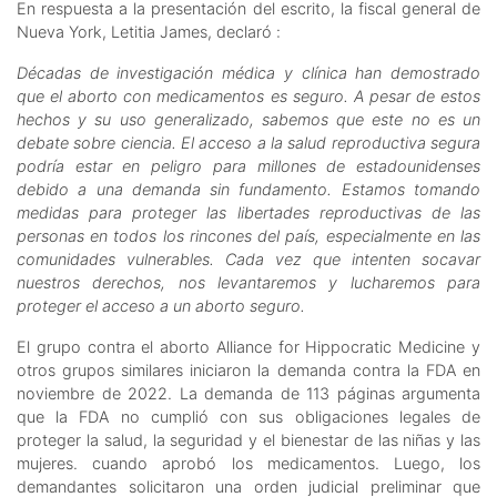
En respuesta a la presentación del escrito, la fiscal general de
Nueva York, Letitia James, declaró :
Décadas de investigación médica y clínica han demostrado
que el aborto con medicamentos es seguro. A pesar de estos
hechos y su uso generalizado, sabemos que este no es un
debate sobre ciencia. El acceso a la salud reproductiva segura
podría estar en peligro para millones de estadounidenses
debido a una demanda sin fundamento. Estamos tomando
medidas para proteger las libertades reproductivas de las
personas en todos los rincones del país, especialmente en las
comunidades vulnerables. Cada vez que intenten socavar
nuestros derechos, nos levantaremos y lucharemos para
proteger el acceso a un aborto seguro.
El grupo contra el aborto Alliance for Hippocratic Medicine y
otros grupos similares iniciaron la demanda contra la FDA en
noviembre de 2022. La demanda de 113 páginas argumenta
que la FDA no cumplió con sus obligaciones legales de
proteger la salud, la seguridad y el bienestar de las niñas y las
mujeres. cuando aprobó los medicamentos. Luego, los
demandantes solicitaron una orden judicial preliminar que