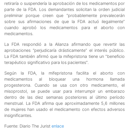
retiraría o suspendería la aprobación de los medicamentos por
parte de la FDA. Los demandantes solicitan la orden judicial
preliminar porque creen que “probablemente prevalecerán
sobre sus afirmaciones de que la FDA actuó ilegalmente”
cuando aprobó los medicamentos para el aborto con
medicamentos.
La FDA respondió a la Alianza afirmando que revertir las
aprobaciones “perjudicaría drásticamente” el interés público.
La FDA también afirmó que la mifepristona tiene un "beneficio
terapéutico significativo para los pacientes".
Según la FDA, la mifepristona facilita el aborto con
medicamentos al bloquear una hormona llamada
progesterona. Cuando se usa con otro medicamento, el
misoprostol, se puede usar para interrumpir un embarazo
dentro de las diez semanas posteriores al último período
menstrual. La FDA afirma que aproximadamente 5,6 millones
de mujeres han usado el medicamento con efectos adversos
insignificantes.
Fuente: Diario The Jurist
enlace