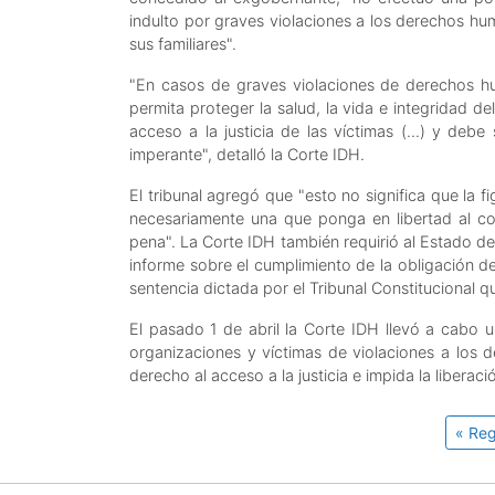
indulto por graves violaciones a los derechos hum
sus familiares".
"En casos de graves violaciones de derechos hu
permita proteger la salud, la vida e integridad 
acceso a la justicia de las víctimas (...) y de
imperante", detalló la Corte IDH.
El tribunal agregó que "esto no significa que la 
necesariamente una que ponga en libertad al c
pena". La Corte IDH también requirió al Estado d
informe sobre el cumplimiento de la obligación de 
sentencia dictada por el Tribunal Constitucional qu
El pasado 1 de abril la Corte IDH llevó a cabo u
organizaciones y víctimas de violaciones a los d
derecho al acceso a la justicia e impida la liberaci
« Reg