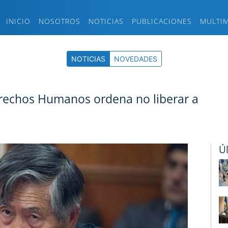
INICIO
NOSOTROS
NOTICIAS
PUBLICACIONES
MULTI
NOTICIAS
NOVEDADES
erechos Humanos ordena no liberar a
Ú