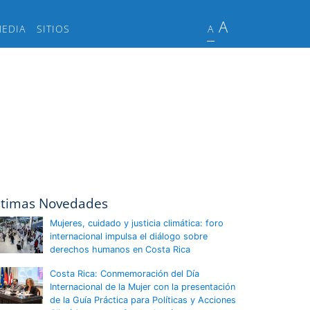
A
MEDIA
SITIOS
A
ltimas Novedades
Mujeres, cuidado y justicia climática: foro
internacional impulsa el diálogo sobre
derechos humanos en Costa Rica
Costa Rica: Conmemoración del Día
Internacional de la Mujer con la presentación
de la Guía Práctica para Políticas y Acciones