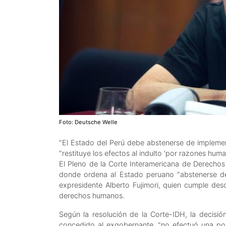
Foto: Deutsche Welle
"El Estado del Perú debe abstenerse de implement
"restituye los efectos al indulto 'por razones huma
El Pleno de la Corte Interamericana de Derechos
donde ordena al Estado peruano "abstenerse de 
expresidente Alberto Fujimori, quien cumple d
derechos humanos.
Según la resolución de la Corte-IDH, la decisión
concedido al exgobernante, "no efectuó una pon