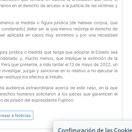
anos en el derecho de acceso a la justicia de las víctimas y
manos la medida o figura jurídica [de habeas corpus, que
del condenado] debe ser la que menos restrinja el derecho de
be ser aplicada en casos muy extremos y por una necesidad
figura jurídica o medida que tenga que adoptar el Estado sea
ondenado y, mucho menos, que implique la extinción de la
e Perú que presente, a más tardar el 13 de mayo de 2022, un
investigar, juzgar y sancionar en lo relativo a no ejecutar la
e restituye los efectos al indulto.
na audiencia extraordinaria acerca de este caso, en la que
erechos humanos solicitaron a los jueces que garanticen el
ón de prisión del expresidente Fujimori.
resar a Noticias
Configuración de las Cooki