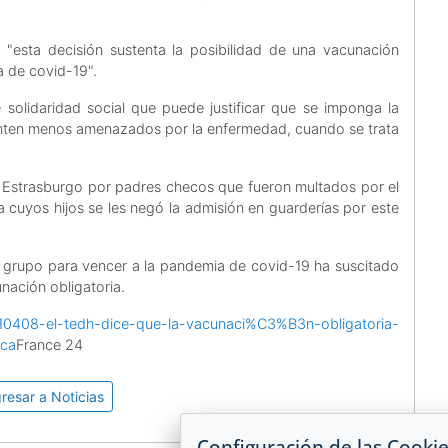
 "esta decisión sustenta la posibilidad de una vacunación
a de covid-19".
e solidaridad social que puede justificar que se imponga la
ienten menos amenazados por la enfermedad, cuando se trata
en Estrasburgo por padres checos que fueron multados por el
a cuyos hijos se les negó la admisión en guarderías por este
 grupo para vencer a la pandemia de covid-19 ha suscitado
nación obligatoria.
10408-el-tedh-dice-que-la-vacunaci%C3%B3n-obligatoria-
ica
France 24
resar a Noticias
Configuración de las Cooki