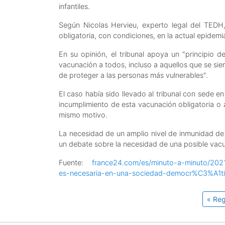
infantiles.
Según Nicolas Hervieu, experto legal del TEDH,
obligatoria, con condiciones, en la actual epidemi
En su opinión, el tribunal apoya un "principio d
vacunación a todos, incluso a aquellos que se s
de proteger a las personas más vulnerables".
El caso había sido llevado al tribunal con sede 
incumplimiento de esta vacunación obligatoria o 
mismo motivo.
La necesidad de un amplio nivel de inmunidad de
un debate sobre la necesidad de una posible vacu
Fuente:
france24.com/es/minuto-a-minuto/202
es-necesaria-en-una-sociedad-democr%C3%A1t
« Reg