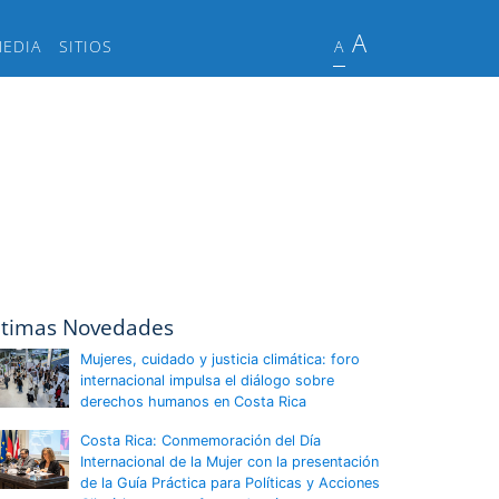
A
MEDIA
SITIOS
A
ltimas Novedades
Mujeres, cuidado y justicia climática: foro
internacional impulsa el diálogo sobre
derechos humanos en Costa Rica
Costa Rica: Conmemoración del Día
Internacional de la Mujer con la presentación
de la Guía Práctica para Políticas y Acciones