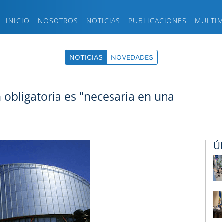
INICIO
NOSOTROS
NOTICIAS
PUBLICACIONES
MULTI
NOTICIAS
NOVEDADES
 obligatoria es "necesaria en una
Ú