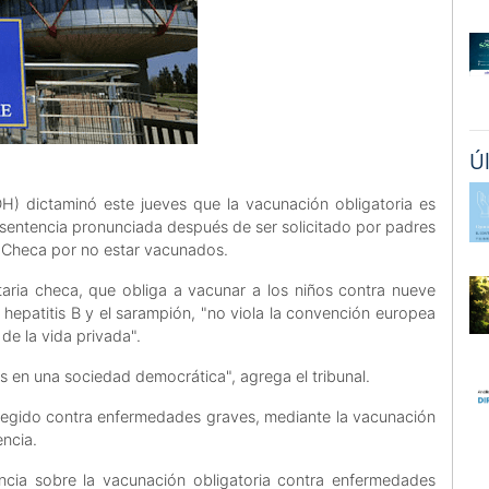
Ú
) dictaminó este jueves que la vacunación obligatoria es
sentencia pronunciada después de ser solicitado por padres
 Checa por no estar vacunados.
itaria checa, que obliga a vacunar a los niños contra nueve
la hepatitis B y el sarampión, "no viola la convención europea
de la vida privada".
 en una sociedad democrática", agrega el tribunal.
otegido contra enfermedades graves, mediante la vacunación
encia.
ncia sobre la vacunación obligatoria contra enfermedades