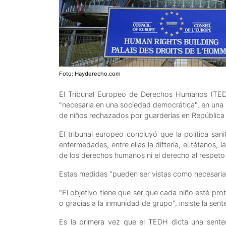
Foto: Hayderecho.com
El Tribunal Europeo de Derechos Humanos (TEDH
"necesaria en una sociedad democrática", en una 
de niños rechazados por guarderías en República
El tribunal europeo concluyó que la política san
enfermedades, entre ellas la difteria, el tétanos, 
de los derechos humanos ni el derecho al respeto 
Estas medidas "pueden ser vistas como necesarias
"El objetivo tiene que ser que cada niño esté pr
o gracias a la inmunidad de grupo", insiste la sent
Es la primera vez que el TEDH dicta una sente