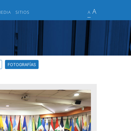
A
MEDIA
SITIOS
A
FOTOGRAFÍAS