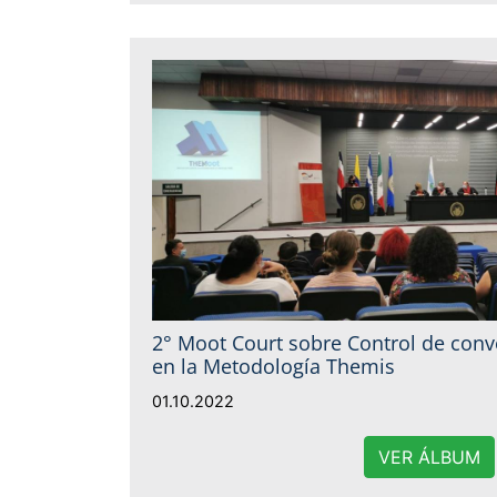
2° Moot Court sobre Control de con
en la Metodología Themis
01.10.2022
VER ÁLBUM