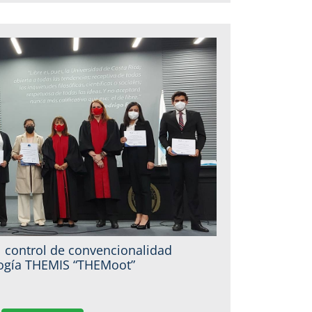
l control de convencionalidad
ogía THEMIS “THEMoot”