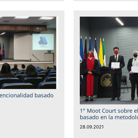
vencionalidad basado
1° Moot Court sobre e
basado en la metodol
28.09.2021