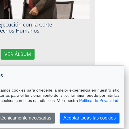
Ejecución con la Corte
erechos Humanos
VER ÁLBUM
es
zamos cookies para ofrecerle la mejor experiencia en nuestro sitio
arias para el funcionamiento del sitio. También puede permitir las
cookies con fines estadísticos. Ver nuestra
Política de Privacidad
.
s técnicamente necesarias
Aceptar todas las cookies