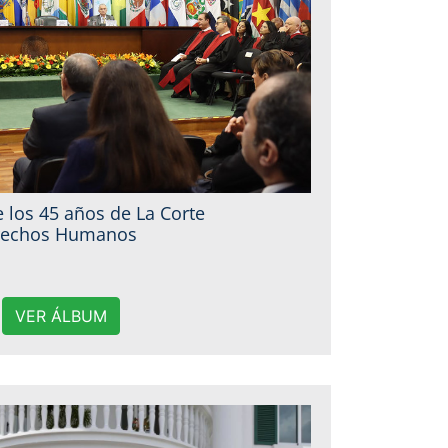
 los 45 años de La Corte
erechos Humanos
VER ÁLBUM